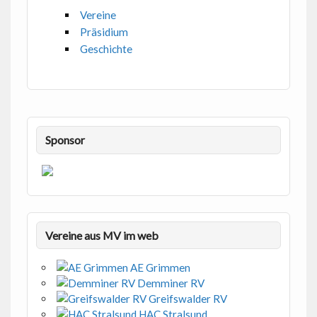
Vereine
Präsidium
Geschichte
Sponsor
Vereine aus MV im web
AE Grimmen
Demminer RV
Greifswalder RV
HAC Stralsund