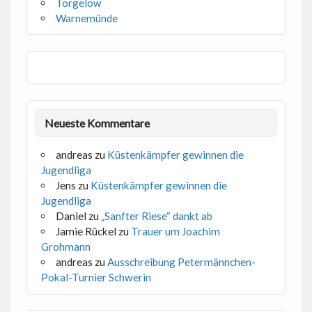
Torgelow
Warnemünde
Neueste Kommentare
andreas
zu
Küstenkämpfer gewinnen die
Jugendliga
Jens
zu
Küstenkämpfer gewinnen die
Jugendliga
Daniel
zu
„Sanfter Riese“ dankt ab
Jamie Rückel
zu
Trauer um Joachim
Grohmann
andreas
zu
Ausschreibung Petermännchen-
Pokal-Turnier Schwerin