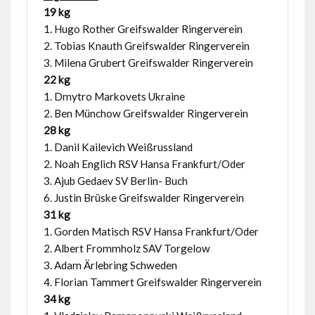
19 kg
1. Hugo Rother Greifswalder Ringerverein
2. Tobias Knauth Greifswalder Ringerverein
3. Milena Grubert Greifswalder Ringerverein
22 kg
1. Dmytro Markovets Ukraine
2. Ben Münchow Greifswalder Ringerverein
28 kg
1. Danil Kailevich Weißrussland
2. Noah Englich RSV Hansa Frankfurt/Oder
3. Ajub Gedaev SV Berlin- Buch
6. Justin Brüske Greifswalder Ringerverein
31 kg
1. Gorden Matisch RSV Hansa Frankfurt/Oder
2. Albert Frommholz SAV Torgelow
3. Adam Ärlebring Schweden
4. Florian Tammert Greifswalder Ringerverein
34 kg