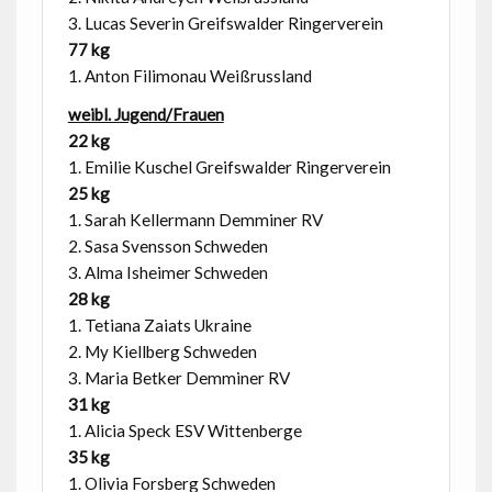
3. Lucas Severin Greifswalder Ringerverein
77 kg
1. Anton Filimonau Weißrussland
weibl. Jugend/Frauen
22 kg
1. Emilie Kuschel Greifswalder Ringerverein
25 kg
1. Sarah Kellermann Demminer RV
2. Sasa Svensson Schweden
3. Alma Isheimer Schweden
28 kg
1. Tetiana Zaiats Ukraine
2. My Kiellberg Schweden
3. Maria Betker Demminer RV
31 kg
1. Alicia Speck ESV Wittenberge
35 kg
1. Olivia Forsberg Schweden