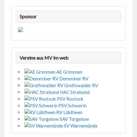
Sponsor
Vereine aus MV im web
AE Grimmen
Demminer RV
Greifswalder RV
HAC Stralsund
PSV Rostock
PSV Schwerin
RV Lübtheen
SAV Torgelow
SV Warnemünde