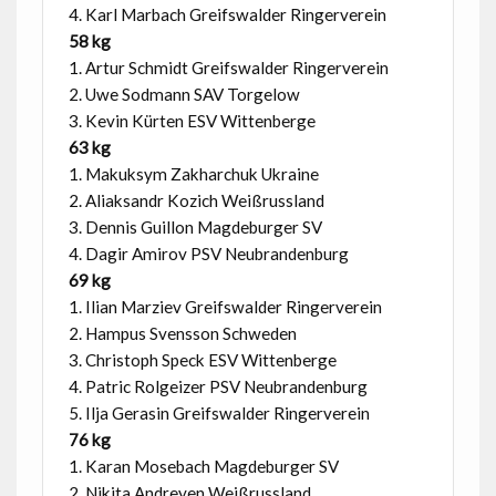
4. Karl Marbach Greifswalder Ringerverein
58 kg
1. Artur Schmidt Greifswalder Ringerverein
2. Uwe Sodmann SAV Torgelow
3. Kevin Kürten ESV Wittenberge
63 kg
1. Makuksym Zakharchuk Ukraine
2. Aliaksandr Kozich Weißrussland
3. Dennis Guillon Magdeburger SV
4. Dagir Amirov PSV Neubrandenburg
69 kg
1. Ilian Marziev Greifswalder Ringerverein
2. Hampus Svensson Schweden
3. Christoph Speck ESV Wittenberge
4. Patric Rolgeizer PSV Neubrandenburg
5. Ilja Gerasin Greifswalder Ringerverein
76 kg
1. Karan Mosebach Magdeburger SV
2. Nikita Andreyen Weißrussland