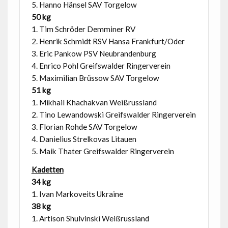
5. Hanno Hänsel SAV Torgelow
50 kg
1. Tim Schröder Demminer RV
2. Henrik Schmidt RSV Hansa Frankfurt/Oder
3. Eric Pankow PSV Neubrandenburg
4. Enrico Pohl Greifswalder Ringerverein
5. Maximilian Brüssow SAV Torgelow
51 kg
1. Mikhail Khachakvan Weißrussland
2. Tino Lewandowski Greifswalder Ringerverein
3. Florian Rohde SAV Torgelow
4. Danielius Strelkovas Litauen
5. Maik Thater Greifswalder Ringerverein
Kadetten
34 kg
1. Ivan Markoveits Ukraine
38 kg
1. Artison Shulvinski Weißrussland