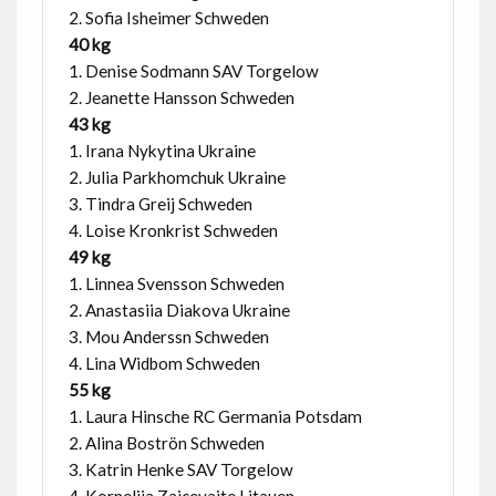
2. Sofia Isheimer Schweden
40 kg
1. Denise Sodmann SAV Torgelow
2. Jeanette Hansson Schweden
43 kg
1. Irana Nykytina Ukraine
2. Julia Parkhomchuk Ukraine
3. Tindra Greij Schweden
4. Loise Kronkrist Schweden
49 kg
1. Linnea Svensson Schweden
2. Anastasiia Diakova Ukraine
3. Mou Anderssn Schweden
4. Lina Widbom Schweden
55 kg
1. Laura Hinsche RC Germania Potsdam
2. Alina Boströn Schweden
3. Katrin Henke SAV Torgelow
4. Kornelija Zaicevaite Litauen