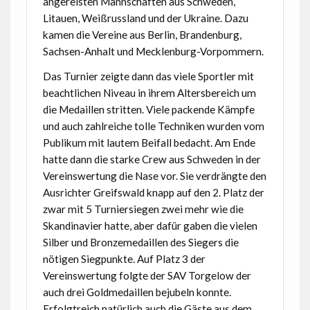
angereisten Mannschaften aus Schweden,
Litauen, Weißrussland und der Ukraine. Dazu
kamen die Vereine aus Berlin, Brandenburg,
Sachsen-Anhalt und Mecklenburg-Vorpommern.
Das Turnier zeigte dann das viele Sportler mit
beachtlichen Niveau in ihrem Altersbereich um
die Medaillen stritten. Viele packende Kämpfe
und auch zahlreiche tolle Techniken wurden vom
Publikum mit lautem Beifall bedacht. Am Ende
hatte dann die starke Crew aus Schweden in der
Vereinswertung die Nase vor. Sie verdrängte den
Ausrichter Greifswald knapp auf den 2. Platz der
zwar mit 5 Turniersiegen zwei mehr wie die
Skandinavier hatte, aber dafür gaben die vielen
Silber und Bronzemedaillen des Siegers die
nötigen Siegpunkte. Auf Platz 3 der
Vereinswertung folgte der SAV Torgelow der
auch drei Goldmedaillen bejubeln konnte.
Erfolgtreich natürlich auch die Gäste aus dem