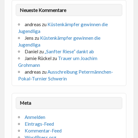
Neueste Kommentare
andreas
zu
Küstenkämpfer gewinnen die
Jugendliga
Jens
zu
Küstenkämpfer gewinnen die
Jugendliga
Daniel
zu
„Sanfter Riese“ dankt ab
Jamie Rückel
zu
Trauer um Joachim
Grohmann
andreas
zu
Ausschreibung Petermännchen-
Pokal-Turnier Schwerin
Meta
Anmelden
Eintrags-Feed
Kommentar-Feed
WordPress.org