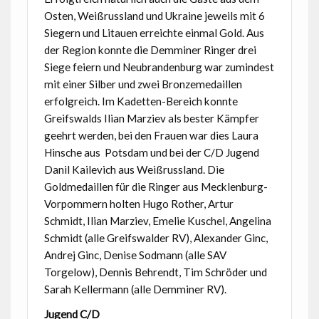
Osten, Weißrussland und Ukraine jeweils mit 6
Siegern und Litauen erreichte einmal Gold. Aus
der Region konnte die Demminer Ringer drei
Siege feiern und Neubrandenburg war zumindest
mit einer Silber und zwei Bronzemedaillen
erfolgreich. Im Kadetten-Bereich konnte
Greifswalds Ilian Marziev als bester Kämpfer
geehrt werden, bei den Frauen war dies Laura
Hinsche aus Potsdam und bei der C/D Jugend
Danil Kailevich aus Weißrussland. Die
Goldmedaillen für die Ringer aus Mecklenburg-
Vorpommern holten Hugo Rother, Artur
Schmidt, Ilian Marziev, Emelie Kuschel, Angelina
Schmidt (alle Greifswalder RV), Alexander Ginc,
Andrej Ginc, Denise Sodmann (alle SAV
Torgelow), Dennis Behrendt, Tim Schröder und
Sarah Kellermann (alle Demminer RV).
Jugend C/D