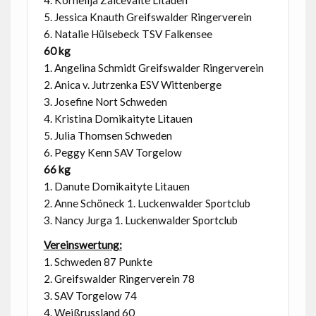
5. Jessica Knauth Greifswalder Ringerverein
6. Natalie Hülsebeck TSV Falkensee
60 kg
1. Angelina Schmidt Greifswalder Ringerverein
2. Anica v. Jutrzenka ESV Wittenberge
3. Josefine Nort Schweden
4. Kristina Domikaityte Litauen
5. Julia Thomsen Schweden
6. Peggy Kenn SAV Torgelow
66 kg
1. Danute Domikaityte Litauen
2. Anne Schöneck 1. Luckenwalder Sportclub
3. Nancy Jurga 1. Luckenwalder Sportclub
Vereinswertung:
1. Schweden 87 Punkte
2. Greifswalder Ringerverein 78
3. SAV Torgelow 74
4. Weißrussland 60