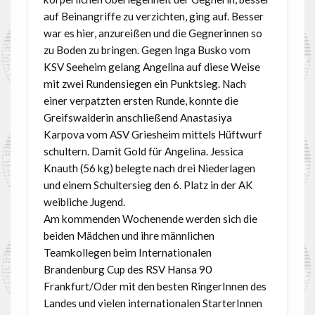
auf Beinangriffe zu verzichten, ging auf. Besser
war es hier, anzureißen und die Gegnerinnen so
zu Boden zu bringen. Gegen Inga Busko vom
KSV Seeheim gelang Angelina auf diese Weise
mit zwei Rundensiegen ein Punktsieg. Nach
einer verpatzten ersten Runde, konnte die
Greifswalderin anschließend Anastasiya
Karpova vom ASV Griesheim mittels Hüftwurf
schultern. Damit Gold für Angelina. Jessica
Knauth (56 kg) belegte nach drei Niederlagen
und einem Schultersieg den 6. Platz in der AK
weibliche Jugend.
Am kommenden Wochenende werden sich die
beiden Mädchen und ihre männlichen
Teamkollegen beim Internationalen
Brandenburg Cup des RSV Hansa 90
Frankfurt/Oder mit den besten RingerInnen des
Landes und vielen internationalen StarterInnen