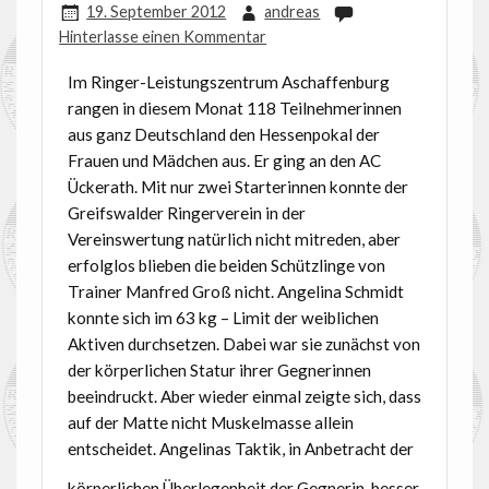
19. September 2012
andreas
Hinterlasse einen Kommentar
Im Ringer-Leistungszentrum Aschaffenburg
rangen in diesem Monat 118 Teilnehmerinnen
aus ganz Deutschland den Hessenpokal der
Frauen und Mädchen aus. Er ging an den AC
Ückerath. Mit nur zwei Starterinnen konnte der
Greifswalder Ringerverein in der
Vereinswertung natürlich nicht mitreden, aber
erfolglos blieben die beiden Schützlinge von
Trainer Manfred Groß nicht.
Angelina Schmidt
konnte sich im 63 kg – Limit der weiblichen
Aktiven durchsetzen. Dabei war sie zunächst von
der körperlichen Statur ihrer Gegnerinnen
beeindruckt. Aber wieder einmal zeigte sich, dass
auf der Matte nicht Muskelmasse allein
entscheidet. Angelinas Taktik, in Anbetracht der
körperlichen Überlegenheit der Gegnerin, besser