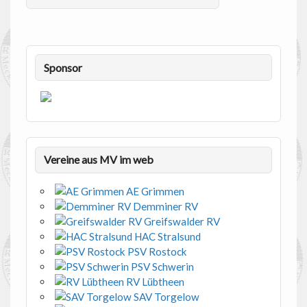
Sponsor
Vereine aus MV im web
AE Grimmen
Demminer RV
Greifswalder RV
HAC Stralsund
PSV Rostock
PSV Schwerin
RV Lübtheen
SAV Torgelow