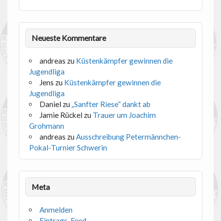
Neueste Kommentare
andreas
zu
Küstenkämpfer gewinnen die
Jugendliga
Jens
zu
Küstenkämpfer gewinnen die
Jugendliga
Daniel
zu
„Sanfter Riese“ dankt ab
Jamie Rückel
zu
Trauer um Joachim
Grohmann
andreas
zu
Ausschreibung Petermännchen-
Pokal-Turnier Schwerin
Meta
Anmelden
Eintrags-Feed