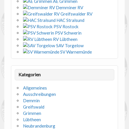
AE Grimmen
Demminer RV
Greifswalder RV
HAC Stralsund
PSV Rostock
PSV Schwerin
RV Lübtheen
SAV Torgelow
SV Warnemünde
Kategorien
Allgemeines
Ausschreibungen
Demmin
Greifswald
Grimmen
Lübtheen
Neubrandenburg