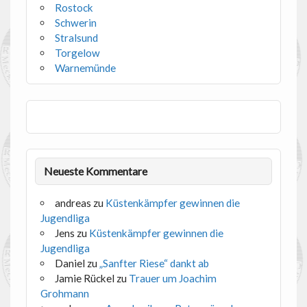
Rostock
Schwerin
Stralsund
Torgelow
Warnemünde
Neueste Kommentare
andreas
zu
Küstenkämpfer gewinnen die
Jugendliga
Jens
zu
Küstenkämpfer gewinnen die
Jugendliga
Daniel
zu
„Sanfter Riese“ dankt ab
Jamie Rückel
zu
Trauer um Joachim
Grohmann