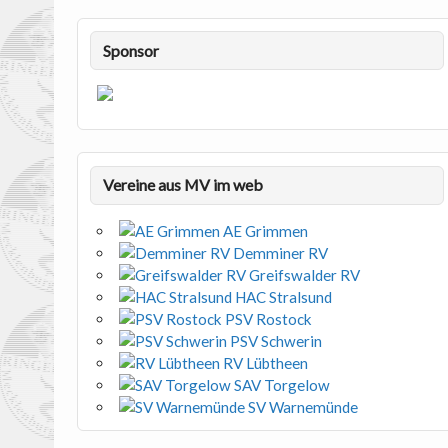
Sponsor
Vereine aus MV im web
AE Grimmen
Demminer RV
Greifswalder RV
HAC Stralsund
PSV Rostock
PSV Schwerin
RV Lübtheen
SAV Torgelow
SV Warnemünde