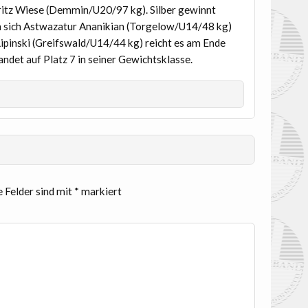
itz Wiese (Demmin/U20/97 kg). Silber gewinnt
 sich Astwazatur Ananikian (Torgelow/U14/48 kg)
Lipinski (Greifswald/U14/44 kg) reicht es am Ende
ndet auf Platz 7 in seiner Gewichtsklasse.
e Felder sind mit
*
markiert