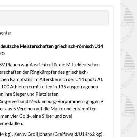
mentar
ldeutsche Meisterschaften griechisch-römisch U14
20
SV Plauen war Ausrichter für die Mitteldeutschen
erschaften der Ringkämpfer des griechisch-
chen Kampfstils im Altersbereich der U14 und U20.
e 100 Athleten ermittelten in 135 ausgetragenen
n ihre Sieger und Platzierten.
ingerverband Mecklenburg-Vorpommern gingen 9
ler aus 5 Vereinen auf die Matte und erkämpften
en vier Gold-, eine Silber und zwei
emedaillen.
44 kg), Kenny Großjohann (Greifswald/U14/62 kg),