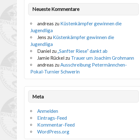
Neueste Kommentare
andreas
zu
Küstenkämpfer gewinnen die
Jugendliga
Jens
zu
Küstenkämpfer gewinnen die
Jugendliga
Daniel
zu
„Sanfter Riese“ dankt ab
Jamie Rückel
zu
Trauer um Joachim Grohmann
andreas
zu
Ausschreibung Petermännchen-
Pokal-Turnier Schwerin
Meta
Anmelden
Eintrags-Feed
Kommentar-Feed
WordPress.org