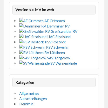
Vereine aus MV im web
AE Grimmen
Demminer RV
Greifswalder RV
HAC Stralsund
PSV Rostock
PSV Schwerin
RV Lübtheen
SAV Torgelow
SV Warnemünde
Kategorien
Allgemeines
Ausschreibungen
Demmin