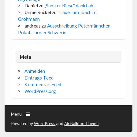
Daniel
zu
„Sanfter Riese“ dankt ab
Jamie Rückel
zu
Trauer um Joachim
Grohmann
andreas
zu
Ausschreibung Petermännchen-
Pokal-Turnier Schwerin
Meta
Anmelden
Eintrags-Feed
Kommentar-Feed
WordPress.org
Menu
Powered by
WordPress
and
Air Balloon Theme
.