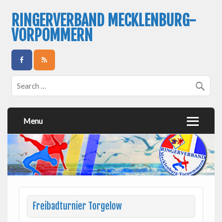
RINGERVERBAND MECKLENBURG-
VORPOMMERN
Menu
Freibadturnier Torgelow