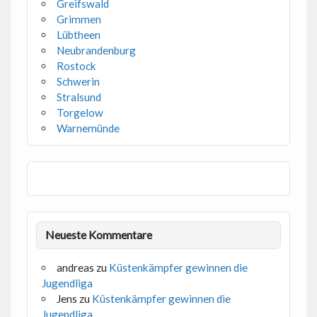
Greifswald
Grimmen
Lübtheen
Neubrandenburg
Rostock
Schwerin
Stralsund
Torgelow
Warnemünde
Neueste Kommentare
andreas
zu
Küstenkämpfer gewinnen die
Jugendliga
Jens
zu
Küstenkämpfer gewinnen die
Jugendliga